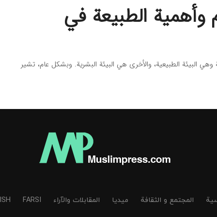
م وأهمية الطبيعة في
 وهي البيئة الطبيعية، والأخرى هي البيئة البشرية. وبشكل عام، تشير
سیة
المجتمع و الثقافة
میدیا
المقابلات والآراء
FARSI
ISH