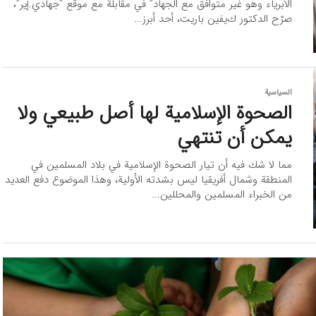
الأبرياء وهو غير متوافق مع الجهاد” في مقابلة مع موقع “جهادي.إير”،
صرّح الدكتور كﻳﻔﻴﻦ ﺑﺎﺭﻳﺖ، أحد أبرز...
السیاسیة
الصحوة الإسلامية لها أصل طبيعي ولا
يمكن أن تنتهي
مما لا شك فيه أن تيار الصحوة الإسلامية في بلاد المسلمين في
المنطقة وشمال أفريقيا ليس بشدته الأولية، وهذا الموضوع دفع العديد
من الخبراء المسلمين والمحللين...