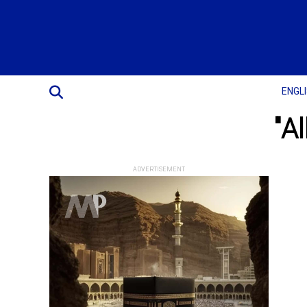
ENGL
Al
ADVERTISEMENT