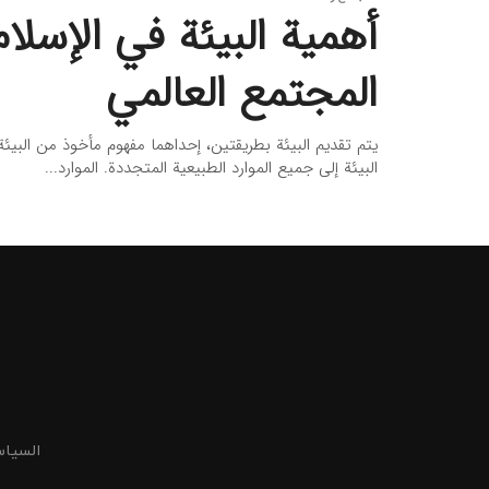
أهمية البيئة في الإسلا
المجتمع العالمي
يتم تقديم البيئة بطريقتين، إحداهما مفهوم مأخوذ من البيئة
البيئة إلى جميع الموارد الطبيعية المتجددة. الموارد...
السیا