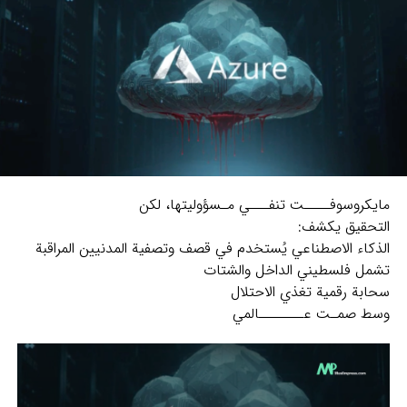
مايكروسوفــــت تنفـــي مـسؤوليتها، لكن
التحقيق يكشف:
الذكاء الاصطناعي يُستخدم في قصف وتصفية المدنيين المراقبة
تشمل فلسطيني الداخل والشتات
سحابة رقمية تغذي الاحتلال
وسط صمـت عـــــــالمي