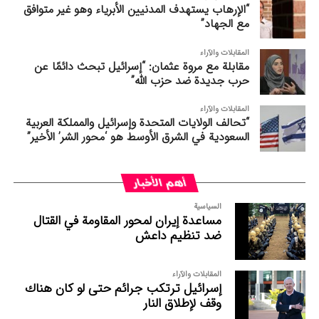
“الإرهاب يستهدف المدنيين الأبرياء وهو غير متوافق
مع الجهاد”
المقابلات والآراء
مقابلة مع مروة عثمان: “إسرائيل تبحث دائمًا عن
حرب جديدة ضد حزب الله”
المقابلات والآراء
“تحالف الولايات المتحدة وإسرائيل والمملكة العربية
السعودية في الشرق الأوسط هو ‘محور الشر’ الأخير”
أهم الأخبار
السیاسیة
مساعدة إیران لمحور المقاومة في القتال
ضد تنظیم داعش
المقابلات والآراء
إسرائيل ترتكب جرائم حتى لو كان هناك
وقف لإطلاق النار