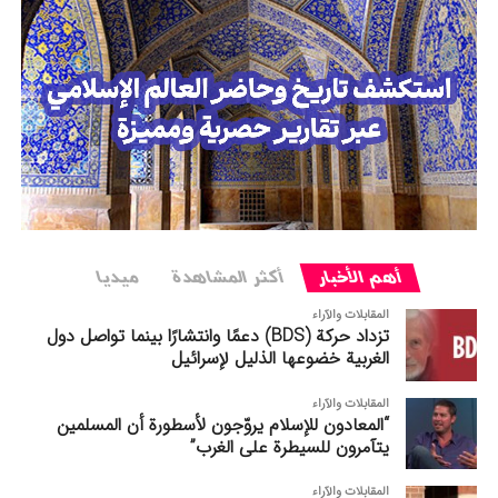
أهم الأخبار
أکثر المشاهدة
میدیا
المقابلات والآراء
تزداد حركة (BDS) دعمًا وانتشارًا بينما تواصل دول
الغربیة خضوعها الذليل لإسرائيل
المقابلات والآراء
“المعادون للإسلام يروّجون لأسطورة أن المسلمين
يتآمرون للسيطرة على الغرب”
المقابلات والآراء