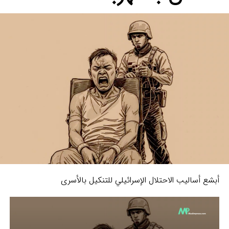
أبشع أساليب الاحتلال الإسرائيلي للتنكيل بالأسرى