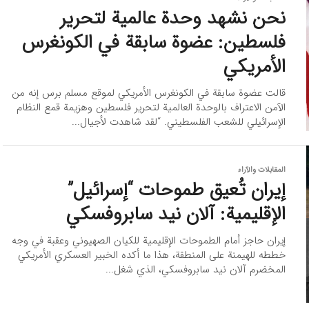
نحن نشهد وحدة عالمية لتحرير
فلسطين: عضوة سابقة في الكونغرس
الأمريكي
قالت عضوة سابقة في الكونغرس الأمريكي لموقع مسلم برس إنه من
الآمن الاعتراف بالوحدة العالمية لتحرير فلسطين وهزيمة قمع النظام
الإسرائيلي للشعب الفلسطيني. “لقد شاهدت لأجيال...
المقابلات والآراء
إيران تُعيق طموحات “إسرائيل”
الإقليمية: آلان نيد سابروفسكي
إيران حاجز أمام الطموحات الإقليمية للكيان الصهيوني وعقبة في وجه
خططه للهيمنة على المنطقة، هذا ما أكده الخبير العسكري الأمريكي
المخضرم آلان نيد سابروفسكي، الذي شغل...