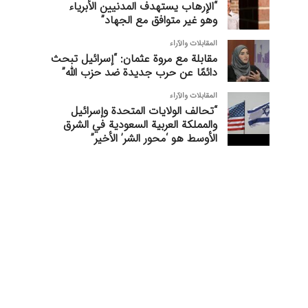
“الإرهاب يستهدف المدنيين الأبرياء
وهو غير متوافق مع الجهاد”
المقابلات والآراء
مقابلة مع مروة عثمان: “إسرائيل تبحث
دائمًا عن حرب جديدة ضد حزب الله”
المقابلات والآراء
“تحالف الولايات المتحدة وإسرائيل
والمملكة العربية السعودية في الشرق
الأوسط هو ‘محور الشر’ الأخير”