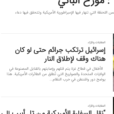
”: مؤرخ ألباني
اللحظة التي تنهار فيها الإمبراطورية الأمريكية وتتحقق فيها دعاء
المقابلات والآراء
إسرائيل ترتكب جرائم حتى لو كان
هناك وقف لإطلاق النار
الأطفال في قطاع غزة يتم قتلهم وإصابتهم بالقنابل المصنوعة في
الولايات المتحدة والصواريخ التي تُطلق من الطائرات الأمريكية. هذا
يوضح دور واشنطن في حرب النظام...
المقابلات والآراء
“نقل السفارة الأمريكية من تل أبيب إلى