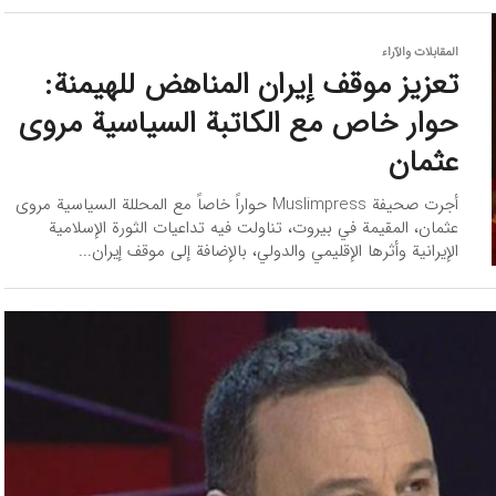
المقابلات والآراء
تعزيز موقف إيران المناهض للهيمنة:
حوار خاص مع الكاتبة السياسية مروى
عثمان
أجرت صحيفة Muslimpress حواراً خاصاً مع المحللة السياسية مروى
عثمان، المقيمة في بيروت، تناولت فيه تداعيات الثورة الإسلامية
الإيرانية وأثرها الإقليمي والدولي، بالإضافة إلى موقف إيران...