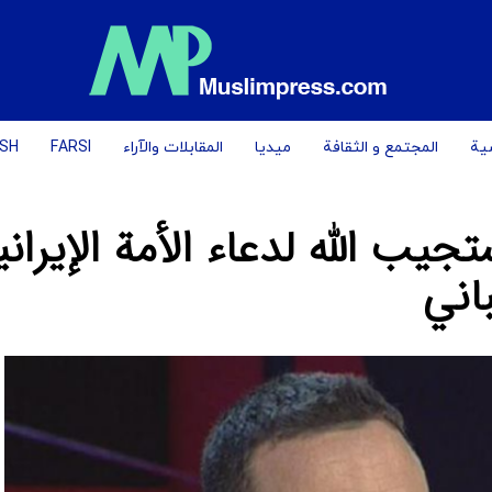
یة
المجتمع و الثقافة
میدیا
المقابلات والآراء
FARSI
ISH
جيب الله لدعاء الأمة الإيراني
باني