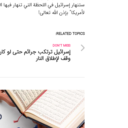
ستنهار إسرائيل في اللحظة التي تنهار فيها الإ
لأمريكا” بإذن الله تعالى!
RELATED TOPICS:
DON'T MISS
إسرائيل ترتكب جرائم حتى لو كا
وقف لإطلاق النار