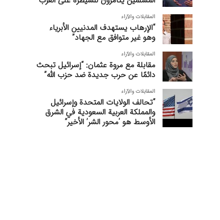
المسلمين يتآمرون للسيطرة على الغرب”
المقابلات والآراء
“الإرهاب يستهدف المدنيين الأبرياء
وهو غير متوافق مع الجهاد”
المقابلات والآراء
مقابلة مع مروة عثمان: “إسرائيل تبحث
دائمًا عن حرب جديدة ضد حزب الله”
المقابلات والآراء
“تحالف الولايات المتحدة وإسرائيل
والمملكة العربية السعودية في الشرق
الأوسط هو ‘محور الشر’ الأخير”