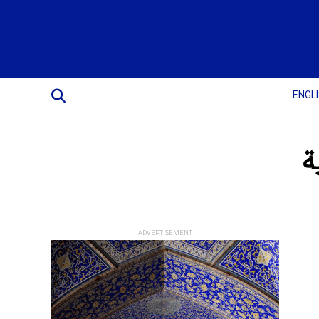
ENGL
ة
ADVERTISEMENT