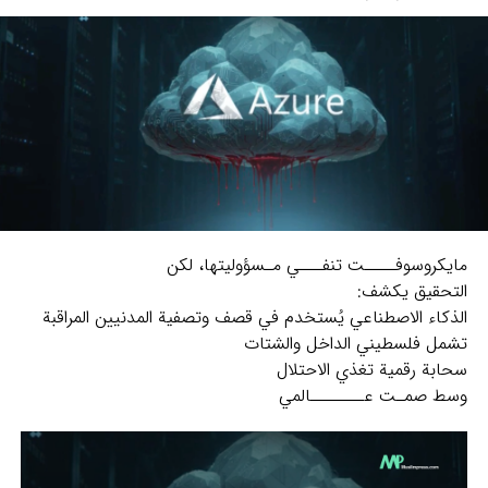
مايكروسوفــــت تنفـــي مـسؤوليتها، لكن
التحقيق يكشف:
الذكاء الاصطناعي يُستخدم في قصف وتصفية المدنيين المراقبة
تشمل فلسطيني الداخل والشتات
سحابة رقمية تغذي الاحتلال
وسط صمـت عـــــــالمي