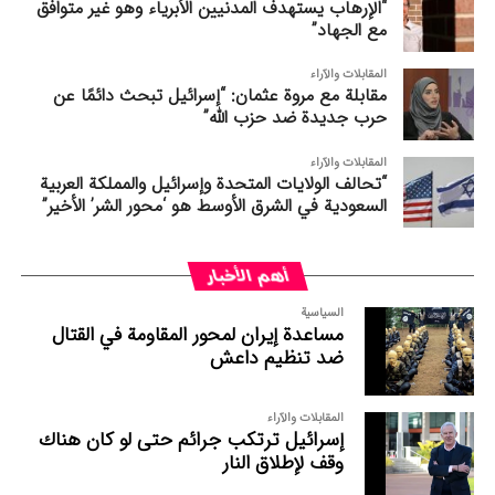
“الإرهاب يستهدف المدنيين الأبرياء وهو غير متوافق
مع الجهاد”
المقابلات والآراء
مقابلة مع مروة عثمان: “إسرائيل تبحث دائمًا عن
حرب جديدة ضد حزب الله”
المقابلات والآراء
“تحالف الولايات المتحدة وإسرائيل والمملكة العربية
السعودية في الشرق الأوسط هو ‘محور الشر’ الأخير”
أهم الأخبار
السیاسیة
مساعدة إیران لمحور المقاومة في القتال
ضد تنظیم داعش
المقابلات والآراء
إسرائيل ترتكب جرائم حتى لو كان هناك
وقف لإطلاق النار