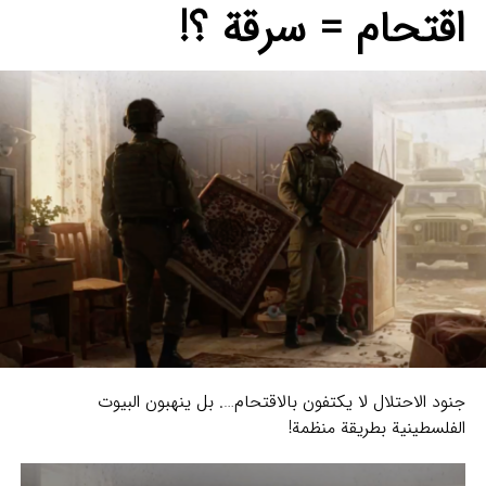
اقتحام = سرقة ؟!
جنود الاحتلال لا يكتفون بالاقتحام…. بل ينهبون البيوت
الفلسطينية بطريقة منظمة!