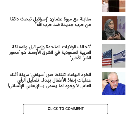
مقابلة مع مروة عثمان: “إسرائيل تبحث دائمًا
عن حرب جديدة ضد حزب الله”
“تحالف الولايات المتحدة وإسرائيل والمملكة
العربية السعودية في الشرق الأوسط هو ‘محور
الشر’ الأخير”
الخوذ البيضاء تلتقط صور ‘سيلفي’ مزيفة أثناء
عمليات إنقاذ الأطفال بهدف تضليل الرأي
العام.. لا وجود لما يسمى بـالإرهابي الإنساني!
CLICK TO COMMENT