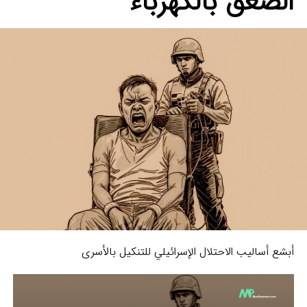
الصعق بالكهرباء
أبشع أساليب الاحتلال الإسرائيلي للتنكيل بالأسرى