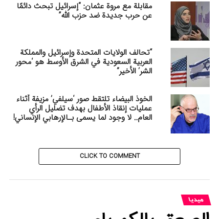
مقابلة مع مروة عثمان: “إسرائيل تبحث دائمًا
عن حرب جديدة ضد حزب الله”
“تحالف الولايات المتحدة وإسرائيل والمملكة
العربية السعودية في الشرق الأوسط هو ‘محور
الشر’ الأخير”
الخوذ البيضاء تلتقط صور ‘سيلفي’ مزيفة أثناء
عمليات إنقاذ الأطفال بهدف تضليل الرأي
العام.. لا وجود لما يسمى بـالإرهابي الإنساني!
CLICK TO COMMENT
میدیا