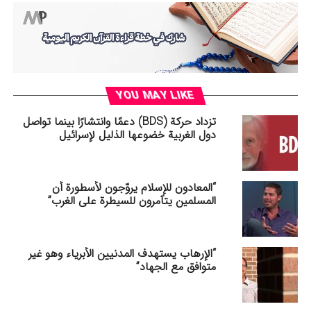
YOU MAY LIKE
تزداد حركة (BDS) دعمًا وانتشارًا بينما تواصل
دول الغربیة خضوعها الذليل لإسرائيل
“المعادون للإسلام يروّجون لأسطورة أن
المسلمين يتآمرون للسيطرة على الغرب”
“الإرهاب يستهدف المدنيين الأبرياء وهو غير
متوافق مع الجهاد”