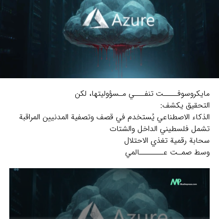
مايكروسوفــــت تنفـــي مـسؤوليتها، لكن
التحقيق يكشف:
الذكاء الاصطناعي يُستخدم في قصف وتصفية المدنيين المراقبة
تشمل فلسطيني الداخل والشتات
سحابة رقمية تغذي الاحتلال
وسط صمـت عـــــــالمي