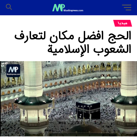
میدیا
الحج افضل مکان لتعارف
الشعوب الإسلامیة